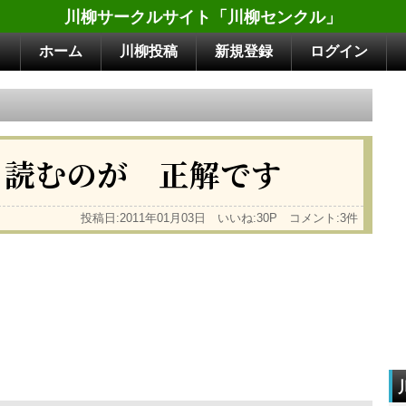
川柳サークルサイト「川柳センクル」
ホーム
川柳投稿
新規登録
ログイン
と読むのが 正解です
投稿日:2011年01月03日 いいね:30P コメント:3件