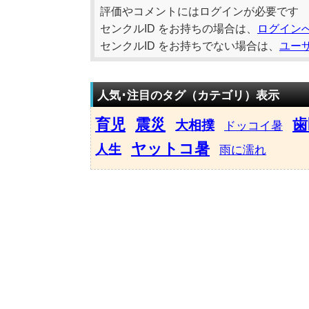
評価やコメントにはログインが必要です
センクルID をお持ちの場合は、
ログイン
センクルID をお持ちでない場合は、
ユー
人気･注目のタグ（カテゴリ）表示
育児
震災
歯
大相撲
ドッコイ暑
ヤットコ暑
人生
雨に濡れ