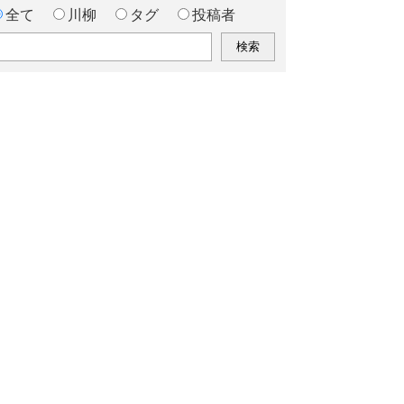
全て
川柳
タグ
投稿者