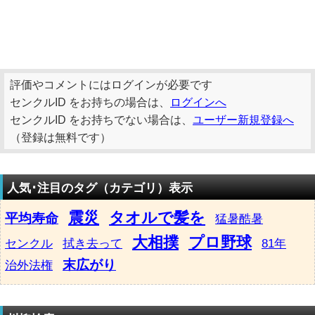
評価やコメントにはログインが必要です
センクルID をお持ちの場合は、
ログインへ
センクルID をお持ちでない場合は、
ユーザー新規登録へ
（登録は無料です）
人気･注目のタグ（カテゴリ）表示
震災
タオルで髪を
平均寿命
猛暑酷暑
大相撲
プロ野球
センクル
拭き去って
81年
末広がり
治外法権