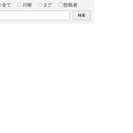
全て
川柳
タグ
投稿者