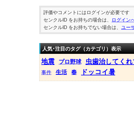
評価やコメントにはログインが必要です
センクルID をお持ちの場合は、
ログイン
センクルID をお持ちでない場合は、
ユー
人気･注目のタグ（カテゴリ）表示
地震
虫歯治してくれ
プロ野球
ドッコイ暑
生活
春
事件