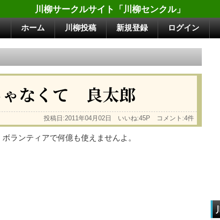
川柳サークルサイト「川柳センクル」
ホーム
川柳投稿
新規登録
ログイン
じゃなくて 良太郎
投稿日:2011年04月02日 いいね:45P コメント:4件
。ボランティアで何億も使えませんよ。