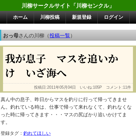
川柳サークルサイト「川柳センクル」
ホーム
川柳投稿
新規登録
ログイン
おっ母
さんの川柳（
投稿一覧
）
我が息子 マスを追いか
け いざ海へ
投稿日:2011年05月04日 いいね:105P コメント:11件
真ん中の息子、昨日からマスを釣りに行って帰ってきませ
ん。釣れている時は、仕事で帰って来れなくて、釣れなくな
った時に帰ってきます・・・マスの尻ばかり追いかけてま
す。
登録タグ：
釣れてほしい