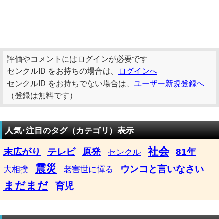
評価やコメントにはログインが必要です
センクルID をお持ちの場合は、
ログインへ
センクルID をお持ちでない場合は、
ユーザー新規登録へ
（登録は無料です）
人気･注目のタグ（カテゴリ）表示
社会
末広がり
テレビ
原発
81年
センクル
震災
ウンコと言いなさい
大相撲
老害世に憚る
まだまだ
育児