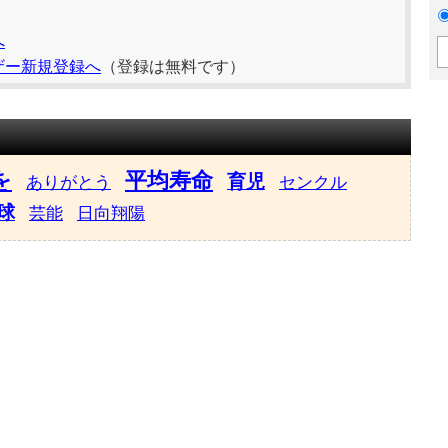
へ
ザー新規登録へ
（登録は無料です）
を
平均寿命
育児
ありがとう
センクル
球
芸能
日向翔陽