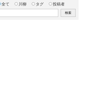
全て
川柳
タグ
投稿者