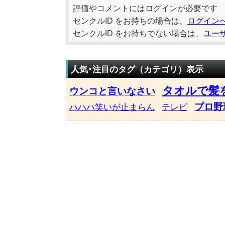
評価やコメントにはログインが必要です
センクルID をお持ちの場合は、
ログイン
センクルID をお持ちでない場合は、
ユー
人気･注目のタグ（カテゴリ）表示
タオルで髪
ウンコと言いなさい
プロ野
ハハハ笑いが止まらん
テレビ