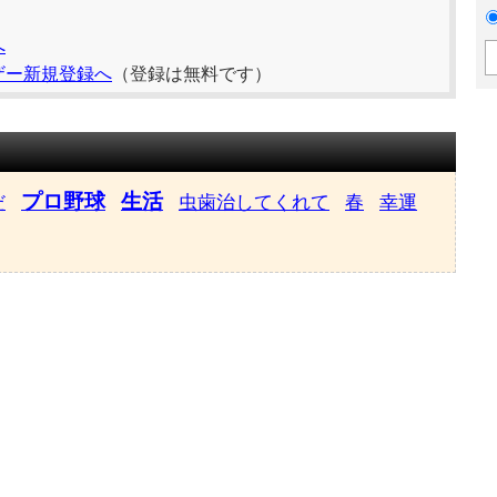
へ
ザー新規登録へ
（登録は無料です）
プロ野球
生活
だ
虫歯治してくれて
春
幸運