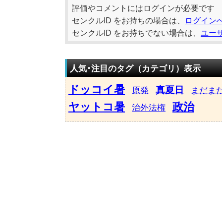
評価やコメントにはログインが必要です
センクルID をお持ちの場合は、
ログイン
センクルID をお持ちでない場合は、
ユー
人気･注目のタグ（カテゴリ）表示
ドッコイ暑
真夏日
原発
まだま
ヤットコ暑
政治
治外法権