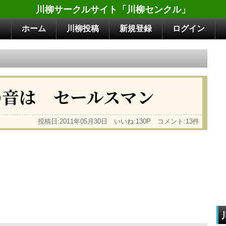
川柳サークルサイト「川柳センクル」
ホーム
川柳投稿
新規登録
ログイン
の音は セールスマン
投稿日:2011年05月30日 いいね:130P コメント:13件