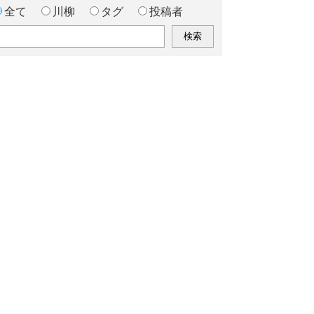
全て
川柳
タグ
投稿者