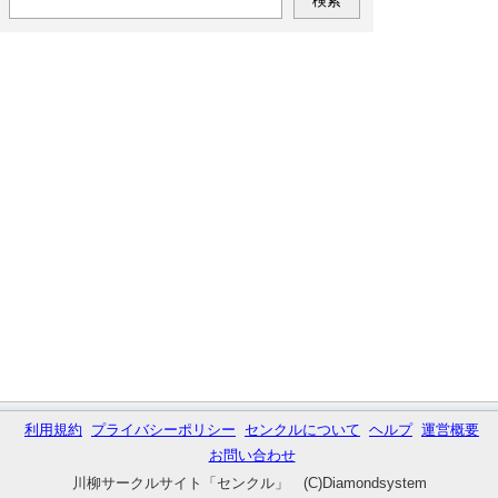
利用規約
プライバシーポリシー
センクルについて
ヘルプ
運営概要
お問い合わせ
川柳サークルサイト「センクル」 (C)Diamondsystem