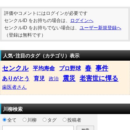
評価やコメントにはログインが必要です
センクルID をお持ちの場合は、
ログインへ
センクルID をお持ちでない場合は、
ユーザー新規登録へ
（登録は無料です）
人気･注目のタグ（カテゴリ）表示
センクル
春
事件
平均寿命
プロ野球
震災
老害世に憚る
ありがとう
育児
政治
歯医者さん
川柳検索
全て
川柳
タグ
投稿者