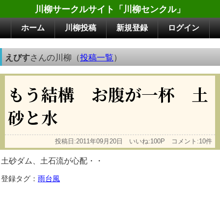
川柳サークルサイト「川柳センクル」
ホーム
川柳投稿
新規登録
ログイン
えびす
さんの川柳（
投稿一覧
）
もう結構 お腹が一杯 土
砂と水
投稿日:2011年09月20日 いいね:100P コメント:10件
土砂ダム、土石流が心配・・
登録タグ：
雨台風