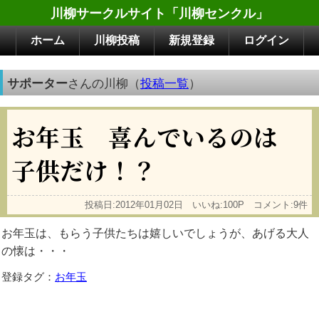
川柳サークルサイト「川柳センクル」
ホーム
川柳投稿
新規登録
ログイン
サポーター
さんの川柳（
投稿一覧
）
お年玉 喜んでいるのは
子供だけ！？
投稿日:2012年01月02日 いいね:100P コメント:9件
お年玉は、もらう子供たちは嬉しいでしょうが、あげる大人
の懐は・・・
登録タグ：
お年玉