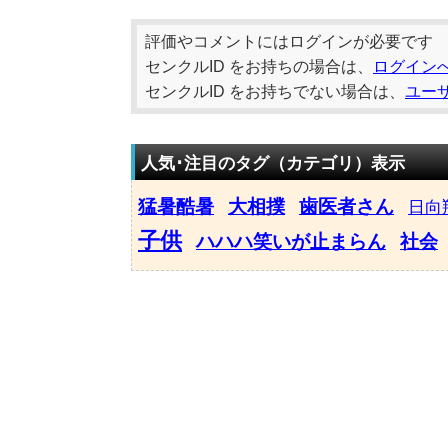
評価やコメントにはログインが必要です
センクルID をお持ちの場合は、
ログイン
センクルID をお持ちでない場合は、
ユー
人気･注目のタグ（カテゴリ）表示
猛暑酷暑
大相撲
歯医者さん
日向
子供
ハハハ笑いが止まらん
社会