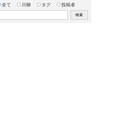
全て
川柳
タグ
投稿者