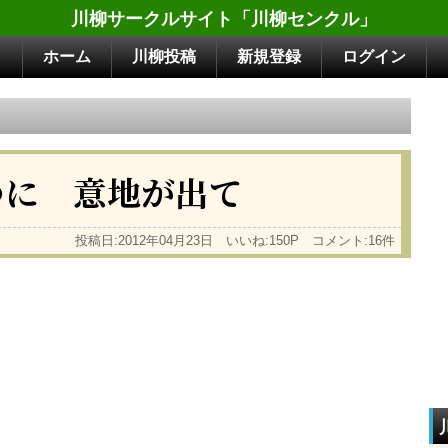
川柳サークルサイト「川柳センクル」
ホーム
川柳投稿
新規登録
ログイン
つに 意地が出て
投稿日:2012年04月23日 いいね:150P コメント:16件