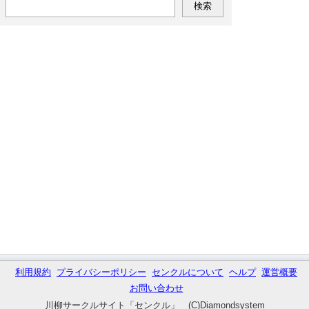
利用規約
プライバシーポリシー
センクルについて
ヘルプ
運営概要
お問い合わせ
川柳サークルサイト「センクル」 (C)Diamondsystem