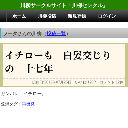
川柳サークルサイト「川柳センクル」
ホーム
川柳投稿
新規登録
ログイン
フータ
さんの川柳（
投稿一覧
）
イチローも 白髪交じり
の 十七年
投稿日:2012年07月25日 いいね:120P コメント:12件
ガンバレ、イチロー。
登録タグ：
再出発