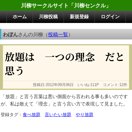
川柳サークルサイト「川柳センクル」
ホーム
川柳投稿
新規登録
ログイン
わぼん
さんの川柳（
投稿一覧
）
放題は 一つの理念 だと
思う
投稿日:2012年09月06日 いいね:111P コメント:12件
「放題」と言う言葉は悪い側面から言われる事も多いのです
が、私は敢えて「理念」と言う言い方で表現して見ました。
登録タグ：
食べ放題
言いたい放題
やり放題