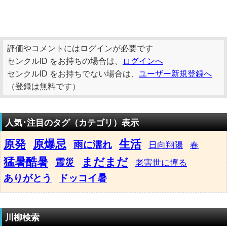
評価やコメントにはログインが必要です
センクルID をお持ちの場合は、
ログインへ
センクルID をお持ちでない場合は、
ユーザー新規登録へ
（登録は無料です）
人気･注目のタグ（カテゴリ）表示
原発
原爆忌
生活
雨に濡れ
日向翔陽
春
猛暑酷暑
まだまだ
震災
老害世に憚る
ありがとう
ドッコイ暑
川柳検索