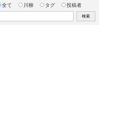
全て
川柳
タグ
投稿者