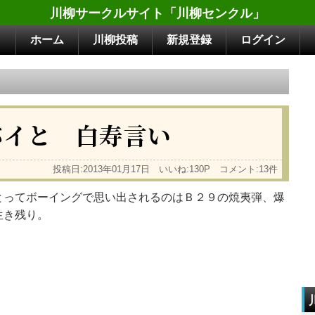
川柳サークルサイト「川柳センクル」
ホーム
川柳投稿
新規登録
ログイン
バイと 白寿言い
投稿日:2013年01月17日 いいね:130P コメント:13件
とってボーイングで思い出されるのはＢ２９の焼夷弾、爆
生き残り。