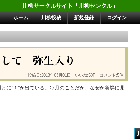
川柳サークルサイト「川柳センクル」
ホーム
川柳投稿
新規登録
ログイン
示して 弥生入り
投稿日:2013年03月01日 いいね:50P コメント:5件
けに”１”が出ている。毎月のことだが、なぜか新鮮に見