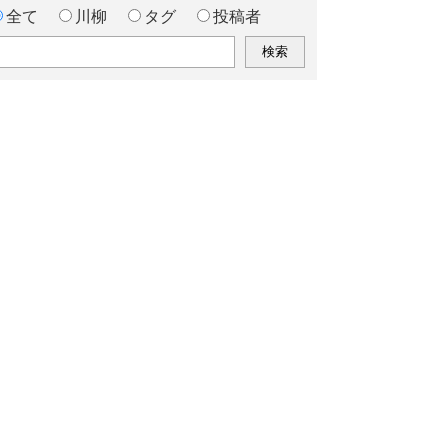
全て
川柳
タグ
投稿者