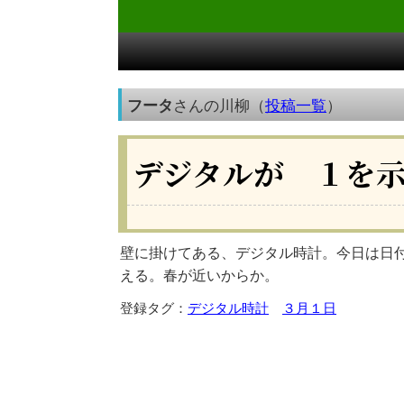
フータ
さんの川柳（
投稿一覧
）
デジタルが １を
壁に掛けてある、デジタル時計。今日は日付
える。春が近いからか。
登録タグ：
デジタル時計
３月１日