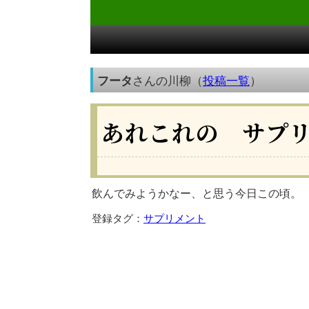
フータ
さんの川柳（
投稿一覧
）
あれこれの サプ
飲んでみようかなー、と思う今日この頃。
登録タグ：
サプリメント