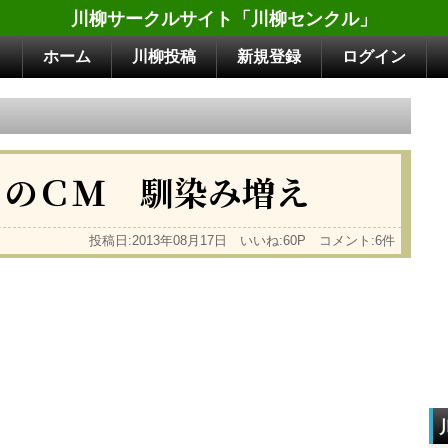
川柳サークルサイト「川柳センクル」
ホーム
川柳投稿
新規登録
ログイン
リのＣＭ 馴染み増え
投稿日:2013年08月17日 いいね:60P コメント:6件