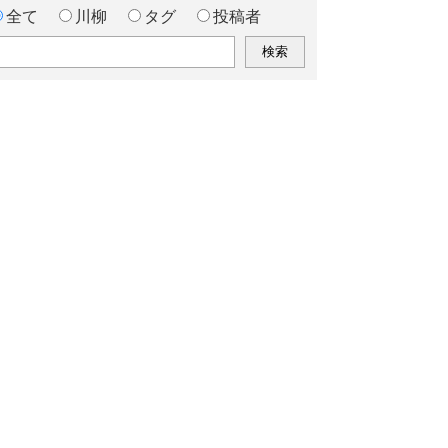
全て
川柳
タグ
投稿者