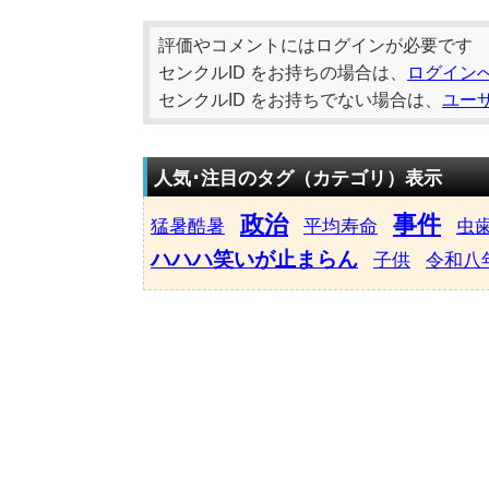
評価やコメントにはログインが必要です
センクルID をお持ちの場合は、
ログイン
センクルID をお持ちでない場合は、
ユー
人気･注目のタグ（カテゴリ）表示
政治
事件
猛暑酷暑
平均寿命
虫
ハハハ笑いが止まらん
子供
令和八