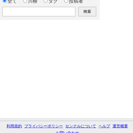
全て
川柳
タグ
投稿者
利用規約
プライバシーポリシー
センクルについて
ヘルプ
運営概要
お問い合わせ