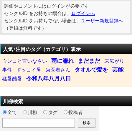
評価やコメントにはログインが必要です
センクルID をお持ちの場合は、
ログインへ
センクルID をお持ちでない場合は、
ユーザー新規登録へ
（登録は無料です）
人気･注目のタグ（カテゴリ）表示
雨に濡れ
まだまだ
ウンコと言いなさい
末広がり
タオルで髪を
芸能
事件
ドッコイ暑
歯医者さん
令和八年八月八日
猛暑酷暑
川柳検索
全て
川柳
タグ
投稿者