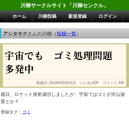
川柳サークルサイト「川柳センクル」
ホーム
川柳投稿
新規登録
ログイン
アシタサク
さんの川柳（
投稿一覧
）
宇宙でも ゴミ処理問題
多発中
投稿日:2014年03月01日 いいね:60P コメント:6件
過日、ロケット発射成功しましたが、宇宙ではゴミが沢山放
置とか？
登録タグ：
ゴミ