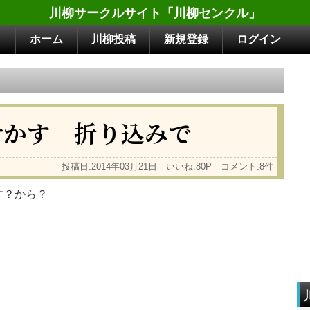
川柳サークルサイト「川柳センクル」
ホーム
川柳投稿
新規登録
ログイン
せかす 折り込みで
投稿日:2014年03月21日 いいね:80P コメント:8件
す？から？