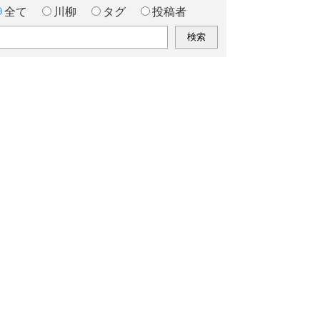
全て
川柳
タグ
投稿者