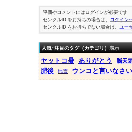
評価やコメントにはログインが必要です
センクルID をお持ちの場合は、
ログイン
センクルID をお持ちでない場合は、
ユー
人気･注目のタグ（カテゴリ）表示
ヤットコ暑
ありがとう
脳天
肥後
ウンコと言いなさ
地震