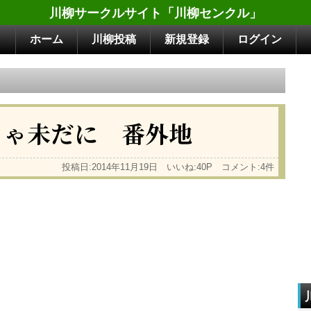
川柳サークルサイト「川柳センクル」
ホーム
川柳投稿
新規登録
ログイン
りゃ未だに 番外地
投稿日:2014年11月19日 いいね:40P コメント:4件