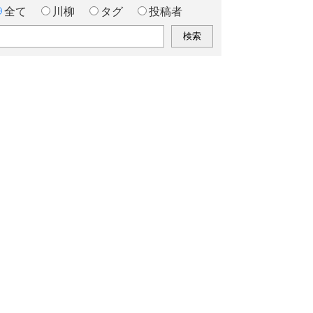
全て
川柳
タグ
投稿者