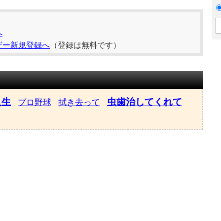
へ
ザー新規登録へ
（登録は無料です）
人生
虫歯治してくれて
プロ野球
拭き去って