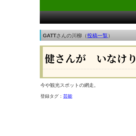
GATT
さんの川柳（
投稿一覧
）
健さんが いなけ
今や観光スポットの網走。
登録タグ：
芸能