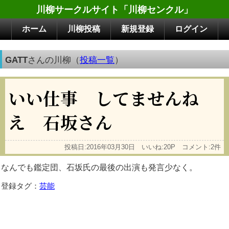
川柳サークルサイト「川柳センクル」
ホーム
川柳投稿
新規登録
ログイン
GATT
さんの川柳（
投稿一覧
）
いい仕事 してませんね
え 石坂さん
投稿日:2016年03月30日 いいね:20P コメント:2件
なんでも鑑定団、石坂氏の最後の出演も発言少なく。
登録タグ：
芸能