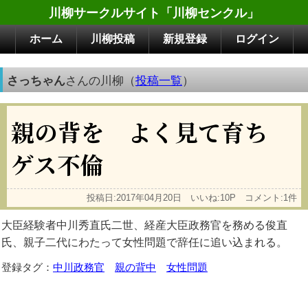
川柳サークルサイト「川柳センクル」
ホーム
川柳投稿
新規登録
ログイン
さっちゃん
さんの川柳（
投稿一覧
）
親の背を よく見て育ち
ゲス不倫
投稿日:2017年04月20日 いいね:10P コメント:1件
大臣経験者中川秀直氏二世、経産大臣政務官を務める俊直
氏、親子二代にわたって女性問題で辞任に追い込まれる。
登録タグ：
中川政務官
親の背中
女性問題