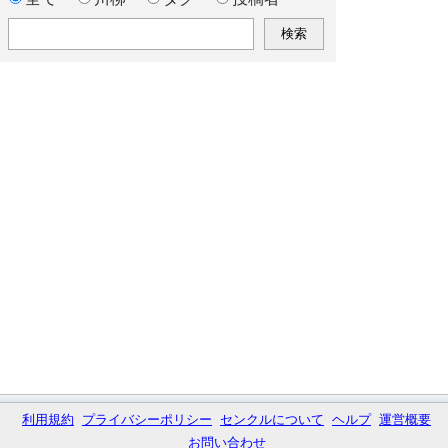
利用規約
プライバシーポリシー
センクルについて
ヘルプ
運営概要
お問い合わせ