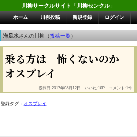
川柳サークルサイト「川柳センクル」
ホーム
川柳投稿
新規登録
ログイン
海足水
さんの川柳（
投稿一覧
）
乗る方は 怖くないのか
オスプレイ
投稿日:2017年08月12日 いいね:10P コメント:1件
登録タグ：
オスプレイ