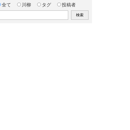
全て
川柳
タグ
投稿者