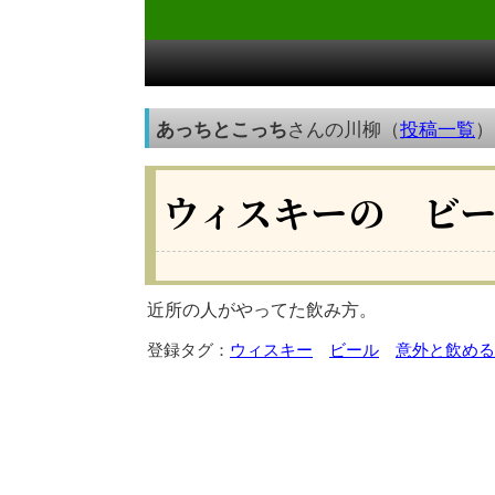
あっちとこっち
さんの川柳（
投稿一覧
）
ウィスキーの ビ
近所の人がやってた飲み方。
登録タグ：
ウィスキー
ビール
意外と飲める