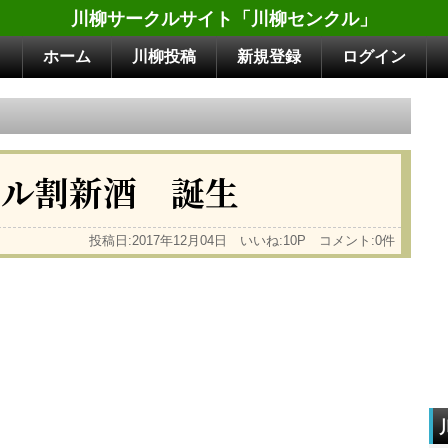
川柳サークルサイト「川柳センクル」
ホーム
川柳投稿
新規登録
ログイン
ール割新酒 誕生
投稿日:2017年12月04日 いいね:10P コメント:0件