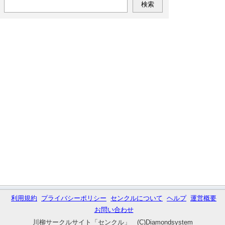
利用規約
プライバシーポリシー
センクルについて
ヘルプ
運営概要
お問い合わせ
川柳サークルサイト「センクル」 (C)Diamondsystem