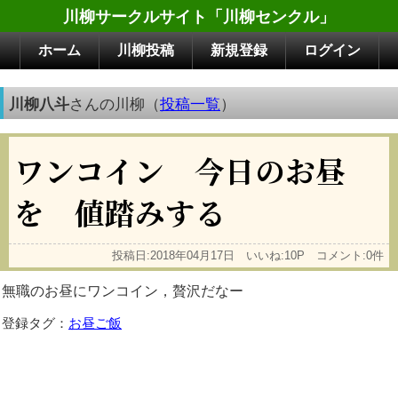
川柳サークルサイト「川柳センクル」
ホーム
川柳投稿
新規登録
ログイン
川柳八斗
さんの川柳（
投稿一覧
）
ワンコイン 今日のお昼
を 値踏みする
投稿日:2018年04月17日 いいね:10P コメント:0件
無職のお昼にワンコイン，贅沢だなー
登録タグ：
お昼ご飯