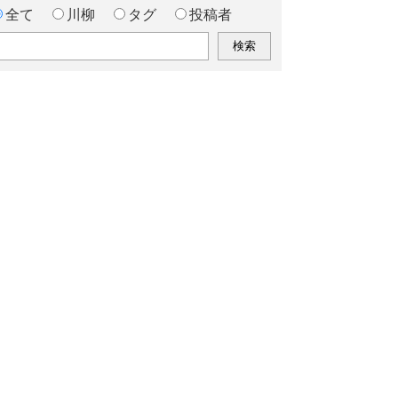
全て
川柳
タグ
投稿者