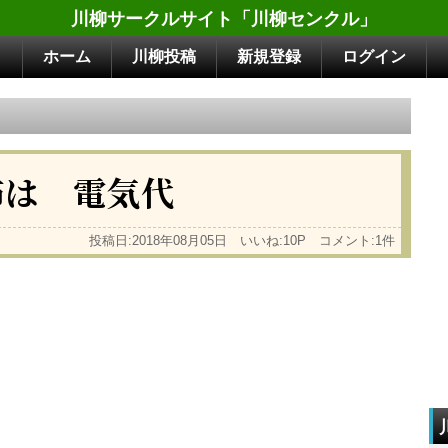
川柳サークルサイト「川柳センクル」
ホーム
川柳投稿
新規登録
ログイン
怖は 電気代
投稿日:2018年08月05日 いいね:10P コメント:1件
。