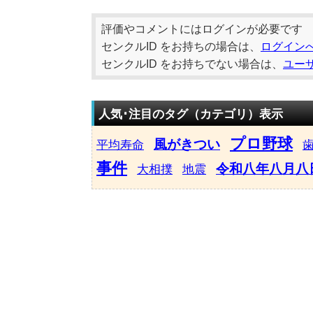
評価やコメントにはログインが必要です
センクルID をお持ちの場合は、
ログイン
センクルID をお持ちでない場合は、
ユー
人気･注目のタグ（カテゴリ）表示
プロ野球
風がきつい
平均寿命
事件
令和八年八月八
大相撲
地震