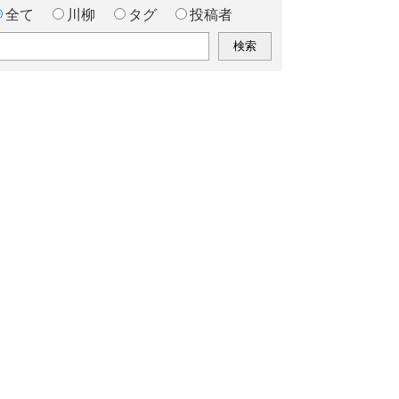
全て
川柳
タグ
投稿者