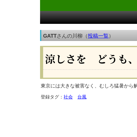
GATT
さんの川柳（
投稿一覧
）
涼しさを どうも
東京には大きな被害なく、むしろ猛暑から
登録タグ：
社会
台風