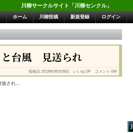
川柳サークルサイト「川柳センクル」
ホーム
川柳投稿
新規登録
ログイン
、と台風 見送られ
投稿日:2018年08月09日 いいね:0P コメント:0件
解放され…