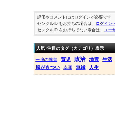
評価やコメントにはログインが必要です
センクルID をお持ちの場合は、
ログイン
センクルID をお持ちでない場合は、
ユー
人気･注目のタグ（カテゴリ）表示
政治
育児
地震
生活
一強の弊害
風がきつい
無縁
人生
幸運