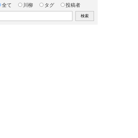
全て
川柳
タグ
投稿者