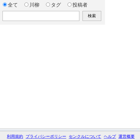
全て
川柳
タグ
投稿者
利用規約
プライバシーポリシー
センクルについて
ヘルプ
運営概要