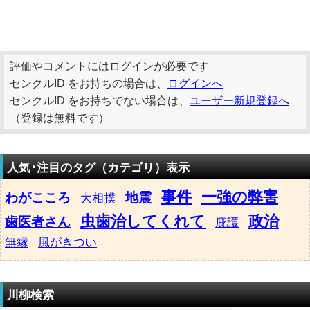
評価やコメントにはログインが必要です
センクルID をお持ちの場合は、
ログインへ
センクルID をお持ちでない場合は、
ユーザー新規登録へ
（登録は無料です）
人気･注目のタグ（カテゴリ）表示
事件
一強の弊害
わがこころ
地震
大相撲
虫歯治してくれて
政治
歯医者さん
庇護
無縁
風がきつい
川柳検索