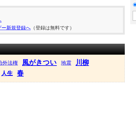
へ
ザー新規登録へ
（登録は無料です）
風がきつい
川柳
治外法権
地震
春
人生