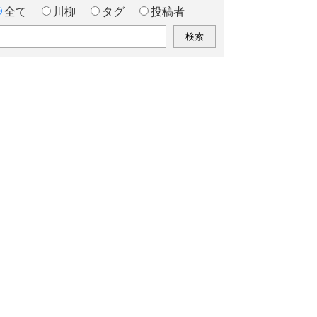
全て
川柳
タグ
投稿者