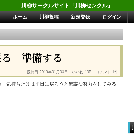
川柳サークルサイト「川柳センクル」
ホーム
川柳投稿
新規登録
ログイン
戻る 準備する
投稿日:2019年01月03日 いいね:10P コメント:1件
頭。気持ちだけは平日に戻ろうと無謀な努力をしてみる。