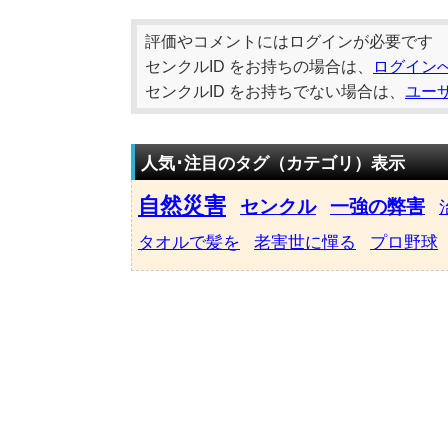
評価やコメントにはログインが必要です
センクルID をお持ちの場合は、
ログイン
センクルID をお持ちでない場合は、
ユー
人気･注目のタグ（カテゴリ）表示
自然災害
センクル
一強の弊害
タオルで髪を
老害世に憚る
プロ野球