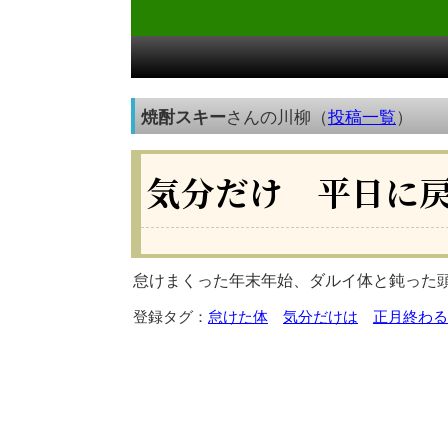
焼酎スキー
さんの川柳（
投稿一覧
）
気分だけ 平日に
怠けまくった年末年始、ダルイ体と鈍った
登録タグ：
怠けた体
気分だけは
正月終わる