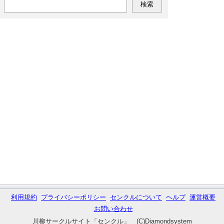
利用規約
プライバシーポリシー
センクルについて
ヘルプ
運営概要
お問い合わせ
川柳サークルサイト「センクル」 (C)Diamondsystem