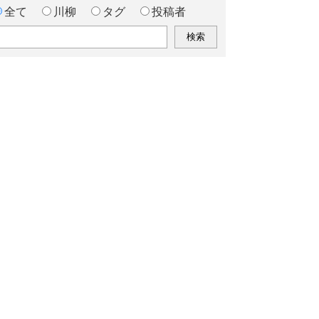
全て
川柳
タグ
投稿者