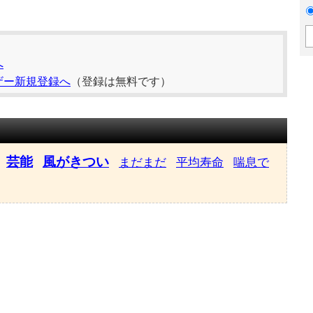
へ
ザー新規登録へ
（登録は無料です）
芸能
風がきつい
まだまだ
平均寿命
喘息で