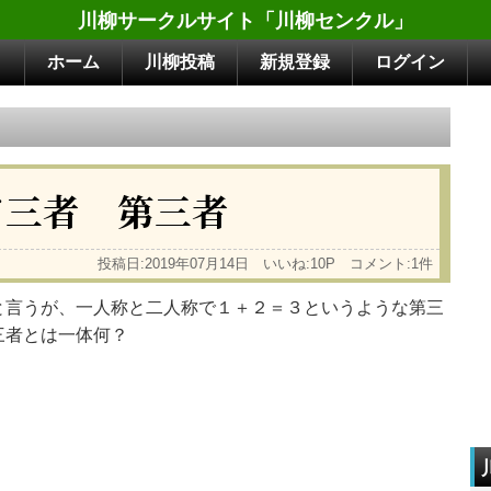
川柳サークルサイト「川柳センクル」
ホーム
川柳投稿
新規登録
ログイン
て三者 第三者
投稿日:2019年07月14日 いいね:10P コメント:1件
と言うが、一人称と二人称で１＋２＝３というような第三
三者とは一体何？