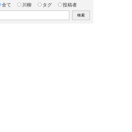
全て
川柳
タグ
投稿者