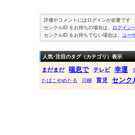
評価やコメントにはログインが必要です
センクルID をお持ちの場合は、
ログイン
センクルID をお持ちでない場合は、
ユー
人気･注目のタグ（カテゴリ）表示
喘息で
幸運
まだまだ
テレビ
センク
育児
たばこやめたる
川柳