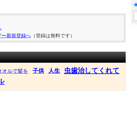
へ
ザー新規登録へ
（登録は無料です）
虫歯治してくれて
子供
人生
タオルで髪を
ル