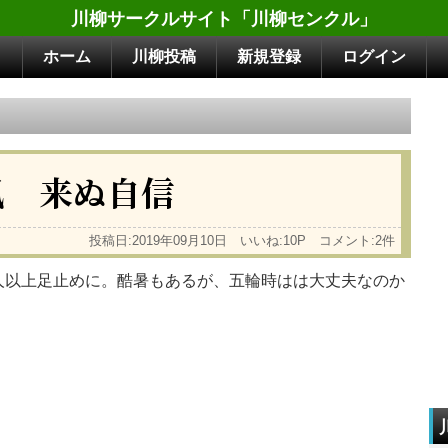
川柳サークルサイト「川柳センクル」
ホーム
川柳投稿
新規登録
ログイン
風 来ぬ自信
投稿日:2019年09月10日 いいね:10P コメント:2件
人以上足止めに。酷暑もあるが、五輪時はは大丈夫なのか