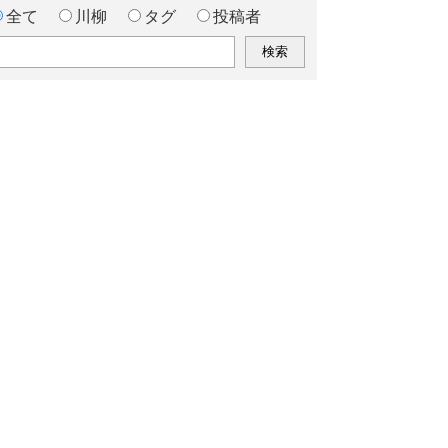
全て
川柳
タグ
投稿者