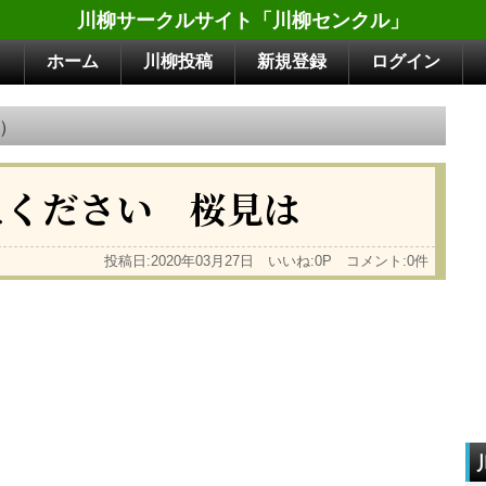
川柳サークルサイト「川柳センクル」
ホーム
川柳投稿
新規登録
ログイン
）
えください 桜見は
投稿日:2020年03月27日 いいね:0P コメント:0件