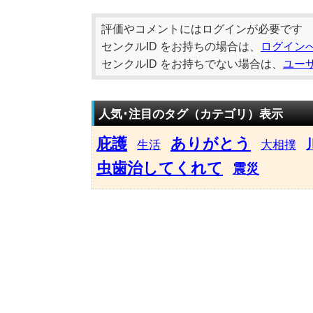
評価やコメントにはログインが必要です
センクルID をお持ちの場合は、
ログイン
センクルID をお持ちでない場合は、
ユー
人気･注目のタグ（カテゴリ）表示
庇護
ありがとう
生活
大相撲
虫歯治してくれて
震災