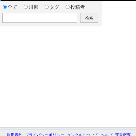
全て
川柳
タグ
投稿者
利用規約
プライバシーポリシー
センクルについて
ヘルプ
運営概要