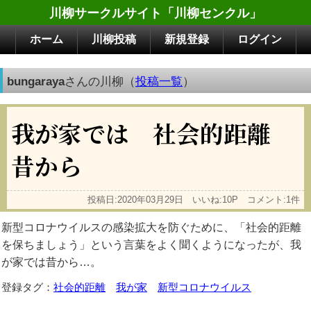
川柳サークルサイト「川柳センクル」
ホーム
川柳投稿
新規登録
ログイン
bungaraya
さんの川柳（
投稿一覧
）
我が家では 社会的距離
昔から
投稿日:2020年03月29日 いいね:10P コメント:1件
新型コロナウイルスの感染拡大を防ぐために、「社会的距離
を保ちましょう」という言葉をよく聞くようになったが、我
が家では昔から…。
登録タグ：
社会的距離
我が家
新型コロナウイルス