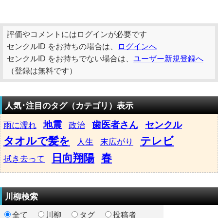
評価やコメントにはログインが必要です
センクルID をお持ちの場合は、
ログインへ
センクルID をお持ちでない場合は、
ユーザー新規登録へ
（登録は無料です）
人気･注目のタグ（カテゴリ）表示
地震
歯医者さん
センクル
雨に濡れ
政治
タオルで髪を
テレビ
人生
末広がり
日向翔陽
春
拭き去って
川柳検索
全て
川柳
タグ
投稿者