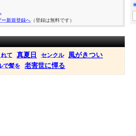
へ
ザー新規登録へ
（登録は無料です）
真夏日
風がきつい
くれて
センクル
老害世に憚る
ルで髪を