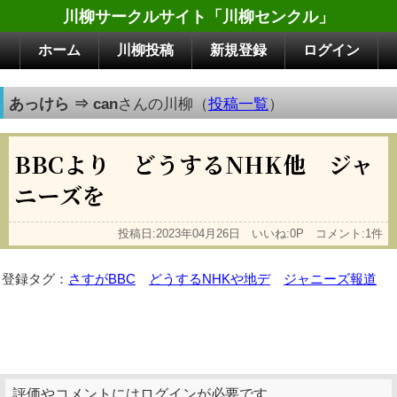
川柳サークルサイト「川柳センクル」
ホーム
川柳投稿
新規登録
ログイン
あっけら ⇒ can
さんの川柳（
投稿一覧
）
BBCより どうするNHK他 ジャ
ニーズを
投稿日:2023年04月26日 いいね:0P コメント:1件
登録タグ：
さすがBBC
どうするNHKや地デ
ジャニーズ報道
評価やコメントにはログインが必要です