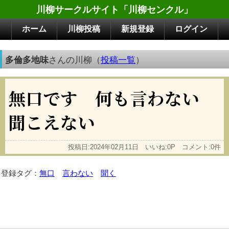
川柳サークルサイト「川柳センクル」
ホーム
川柳投稿
新規登録
ログイン
多倫多地味
さんの川柳（
投稿一覧
）
無口です 何も言わない
聞こえない
投稿日:2024年02月11日 いいね:0P コメント:0件
登録タグ：
無口
言わない
聞く