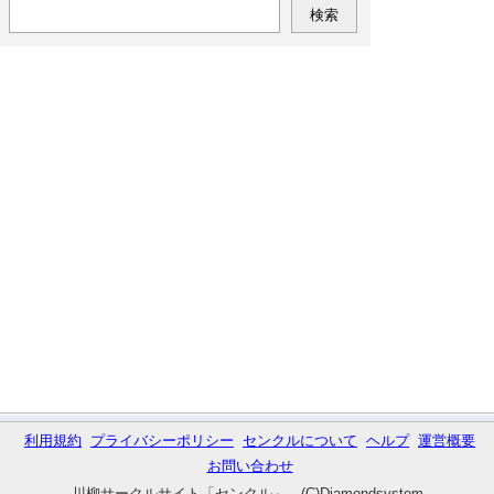
利用規約
プライバシーポリシー
センクルについて
ヘルプ
運営概要
お問い合わせ
川柳サークルサイト「センクル」 (C)Diamondsystem