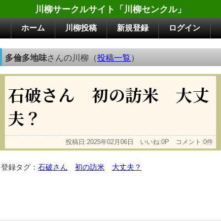
川柳サークルサイト「川柳センクル」
ホーム
川柳投稿
新規登録
ログイン
多倫多地味
さんの川柳（
投稿一覧
）
石破さん 初の訪米 大丈
夫？
投稿日:2025年02月06日 いいね:0P コメント:0件
登録タグ：
石破さん
初の訪米
大丈夫？