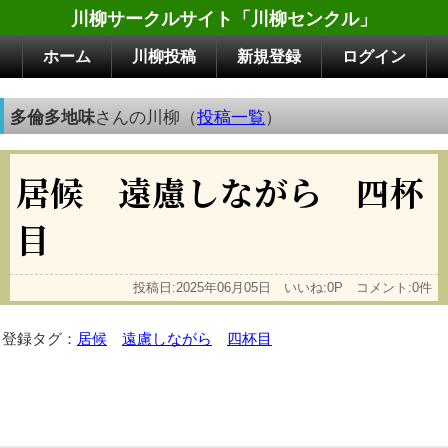
川柳サークルサイト「川柳センクル」
ホーム
川柳投稿
新規登録
ログイン
多倫多地味
さんの川柳（
投稿一覧
）
居候 遠慮しながら 四杯
目
投稿日:2025年06月05日 いいね:0P コメント:0件
登録タグ：
居候
遠慮しながら
四杯目