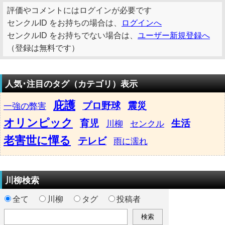
評価やコメントにはログインが必要です
センクルID をお持ちの場合は、
ログインへ
センクルID をお持ちでない場合は、
ユーザー新規登録へ
（登録は無料です）
人気･注目のタグ（カテゴリ）表示
庇護
プロ野球
震災
一強の弊害
オリンピック
育児
生活
川柳
センクル
老害世に憚る
テレビ
雨に濡れ
川柳検索
全て
川柳
タグ
投稿者