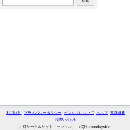
利用規約
プライバシーポリシー
センクルについて
ヘルプ
運営概要
お問い合わせ
川柳サークルサイト「センクル」 (C)Diamondsystem