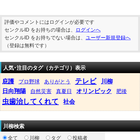
評価やコメントにはログインが必要です
センクルID をお持ちの場合は、
ログインへ
センクルID をお持ちでない場合は、
ユーザー新規登録へ
（登録は無料です）
人気･注目のタグ（カテゴリ）表示
テレビ
庇護
川柳
プロ野球
ありがとう
日向翔陽
オリンピック
自然災害
真夏日
肥後
虫歯治してくれて
社会
川柳検索
全て
川柳
タグ
投稿者