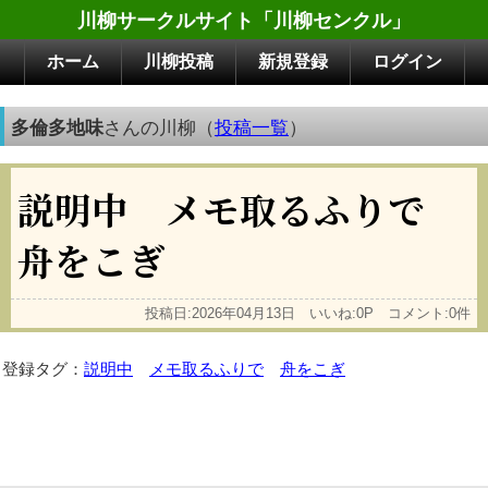
川柳サークルサイト「川柳センクル」
ホーム
川柳投稿
新規登録
ログイン
多倫多地味
さんの川柳（
投稿一覧
）
説明中 メモ取るふりで
舟をこぎ
投稿日:2026年04月13日 いいね:0P コメント:0件
登録タグ：
説明中
メモ取るふりで
舟をこぎ