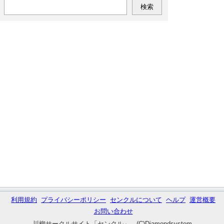
利用規約
プライバシーポリシー
センクルについて
ヘルプ
運営概要
お問い合わせ
川柳サークルサイト「センクル」 (C)Diamondsystem