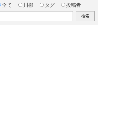
全て
川柳
タグ
投稿者