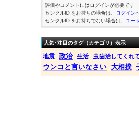
評価やコメントにはログインが必要です
センクルID をお持ちの場合は、
ログイン
センクルID をお持ちでない場合は、
ユー
人気･注目のタグ（カテゴリ）表示
政治
地震
生活
虫歯治してくれ
ウンコと言いなさい
大相撲