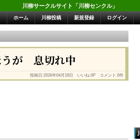
川柳サークルサイト「川柳センクル」
ホーム
川柳投稿
新規登録
ログイン
ほうが 息切れ中
投稿日:2026年04月18日 いいね:0P コメント:0件