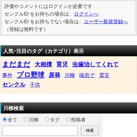
評価やコメントにはログインが必要です
センクルID をお持ちの場合は、
ログインへ
センクルID をお持ちでない場合は、
ユーザー新規登録へ
（登録は無料です）
人気･注目のタグ（カテゴリ）表示
まだまだ
大相撲
育児
虫歯治してくれて
プロ野球
原発
事件
川柳
喘息で
震災
センクル
子供
川柳検索
全て
川柳
タグ
投稿者