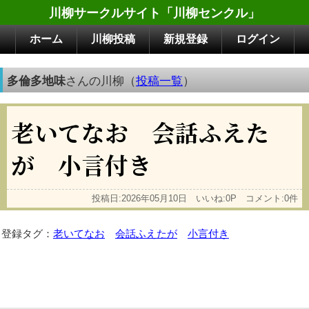
川柳サークルサイト「川柳センクル」
ホーム
川柳投稿
新規登録
ログイン
多倫多地味
さんの川柳（
投稿一覧
）
老いてなお 会話ふえた
が 小言付き
投稿日:2026年05月10日 いいね:0P コメント:0件
登録タグ：
老いてなお
会話ふえたが
小言付き